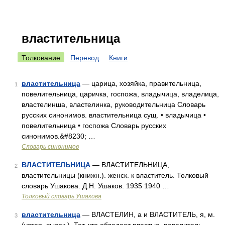
властительница
Толкование
Перевод
Книги
властительница
— царица, хозяйка, правительница,
1
повелительница, царичка, госпожа, владычица, владелица,
властелинша, властелинка, руководительница Словарь
русских синонимов. властительница сущ. • владычица •
повелительница • госпожа Словарь русских
синонимов.&#8230; …
Словарь синонимов
ВЛАСТИТЕЛЬНИЦА
— ВЛАСТИТЕЛЬНИЦА,
2
властительницы (книжн.). женск. к властитель. Толковый
словарь Ушакова. Д.Н. Ушаков. 1935 1940 …
Толковый словарь Ушакова
властительница
— ВЛАСТЕЛИН, а и ВЛАСТИТЕЛЬ, я, м.
3