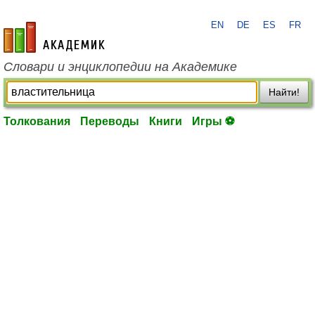
EN
DE
ES
FR
academic.ru
Словари и энциклопедии на Академике
Найти!
Толкования
Переводы
Книги
Игры ⚽