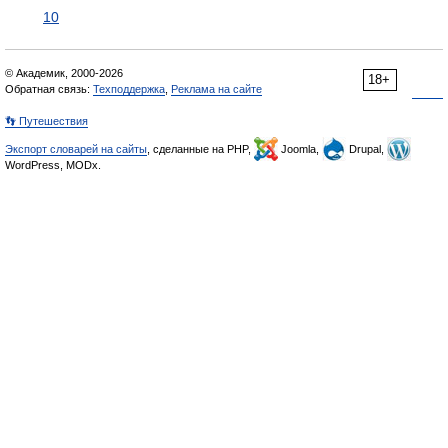
10
© Академик, 2000-2026
18+
Обратная связь:
Техподдержка
,
Реклама на сайте
👣 Путешествия
Экспорт словарей на сайты
, сделанные на PHP,
Joomla,
Drupal,
WordPress, MODx.